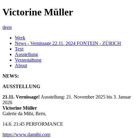
Victorine Müller
de
en
Werk
News - Vernissage 22.11. 2024 FONTEIN - ZÜRICH
Text
Ausstellung
Veranstaltung
About
NEWS:
AUSSTELLUNG
21.11. Vernissage!
Ausstellung: 21. November 2025 bis 3. Januar
2026
Victorine Müller
Galerie da Mihi, Bern,
14.6. 21:45 PERFORMANCE
https://www.damihi.com