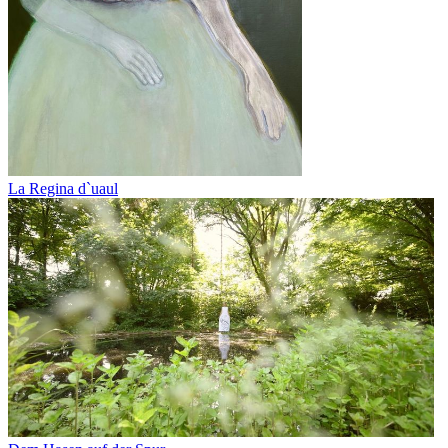
La Regina d`uaul