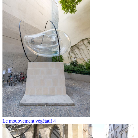
Le mouovement végétatif 4