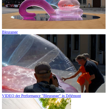
Bleurange
VIDEO der Performance "Bleurange" in Délémont