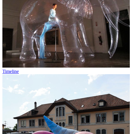
Timeline