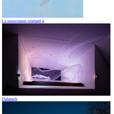
Le mouvement végétatif 4
Dalunsch