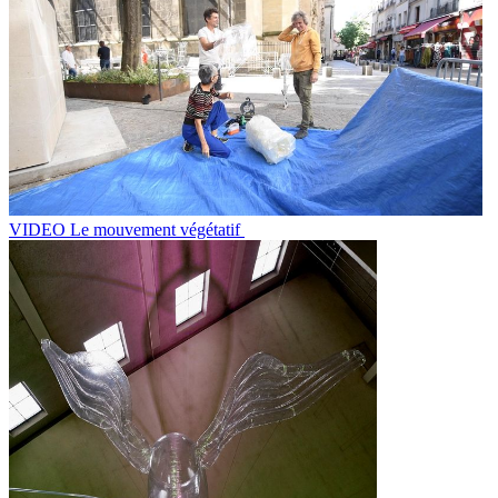
VIDEO Le mouvement végétatif