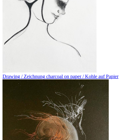
Drawing / Zeichnung charcoal on paper / Kohle auf Papier