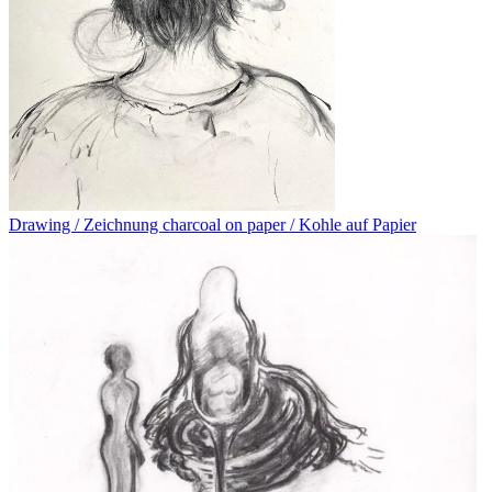
Drawing / Zeichnung charcoal on paper / Kohle auf Papier