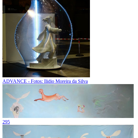
ADVANCE - Fotos: Ilidio Moreira da Silva
295