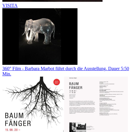
VISITA
360° Film - Barbara Marbot führt durch die Ausstellung. Dauer 5:50
Min.