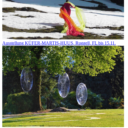
Ausstellung KÜFER-MARTIS-HUUS, Ruggell, FL bis 15.11.