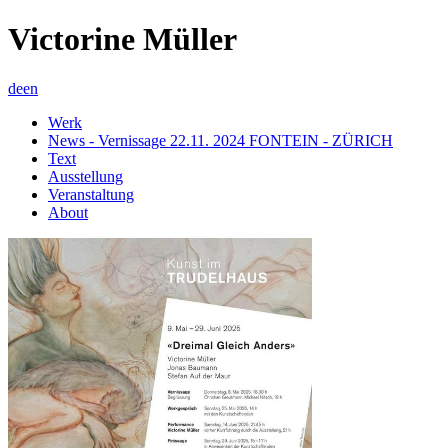
Victorine Müller
de
en
Werk
News - Vernissage 22.11. 2024 FONTEIN - ZÜRICH
Text
Ausstellung
Veranstaltung
About