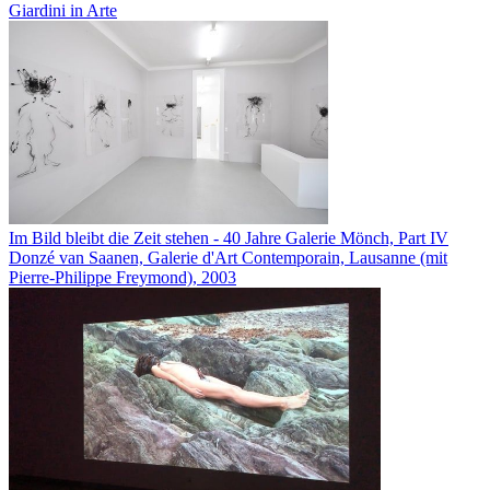
Giardini in Arte
Im Bild bleibt die Zeit stehen - 40 Jahre Galerie Mönch, Part IV
Donzé van Saanen, Galerie d'Art Contemporain, Lausanne (mit
Pierre-Philippe Freymond), 2003