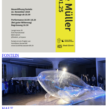
FONTEIN
HAUT