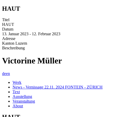
HAUT
Titel
HAUT
Datum
13. Januar 2023 - 12. Februar 2023
Adresse
Kanton Luzern
Beschreibung
Victorine Müller
de
en
Werk
News - Vernissage 22.11. 2024 FONTEIN - ZÜRICH
Text
Ausstellung
Veranstaltung
About
HAUT