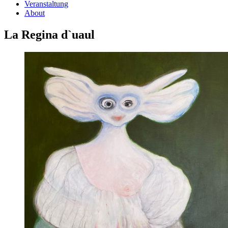
Veranstaltung
About
La Regina d`uaul