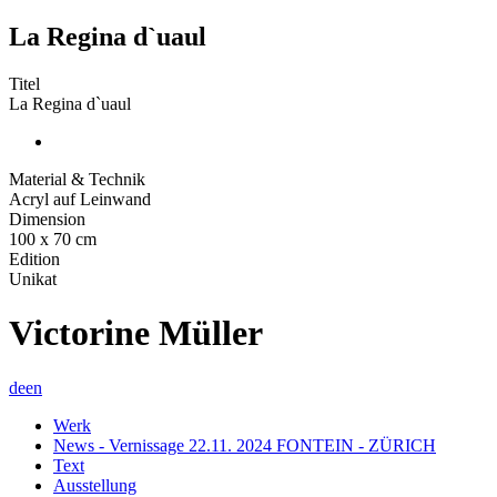
La Regina d`uaul
Titel
La Regina d`uaul
Material & Technik
Acryl auf Leinwand
Dimension
100 x 70 cm
Edition
Unikat
Victorine Müller
de
en
Werk
News - Vernissage 22.11. 2024 FONTEIN - ZÜRICH
Text
Ausstellung