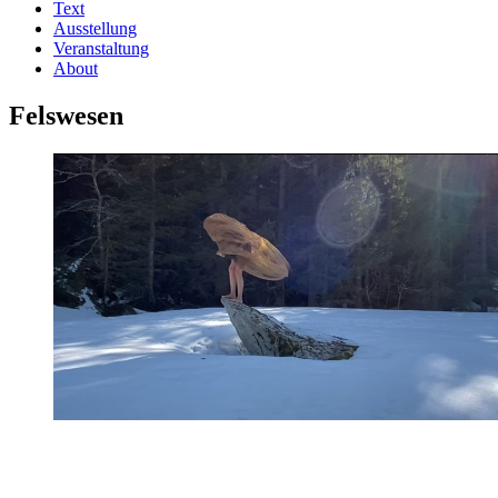
Text
Ausstellung
Veranstaltung
About
Felswesen