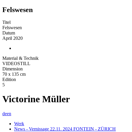
Felswesen
Titel
Felswesen
Datum
April 2020
Material & Technik
VIDEOSTILL
Dimension
70 x 135 cm
Edition
5
Victorine Müller
de
en
Werk
News - Vernissage 22.11. 2024 FONTEIN - ZÜRICH