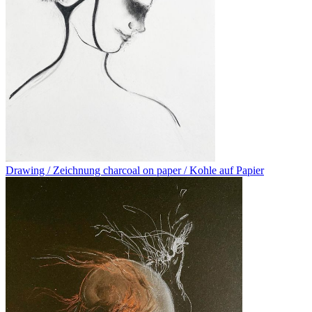
Drawing / Zeichnung charcoal on paper / Kohle auf Papier