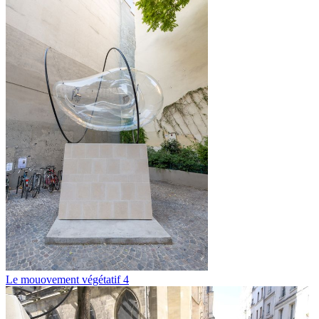
Le mouovement végétatif 4