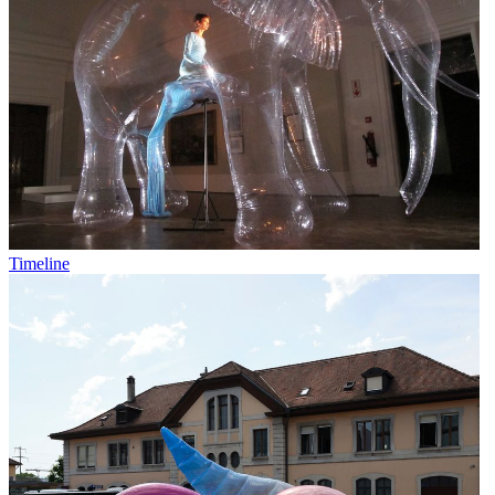
Timeline