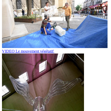
VIDEO Le mouvement végétatif