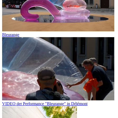
Bleurange
VIDEO der Performance "Bleurange" in Délémont