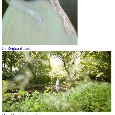
La Regina d`uaul