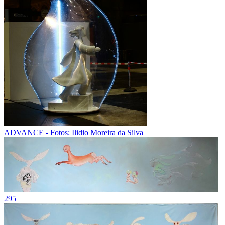
ADVANCE - Fotos: Ilidio Moreira da Silva
295