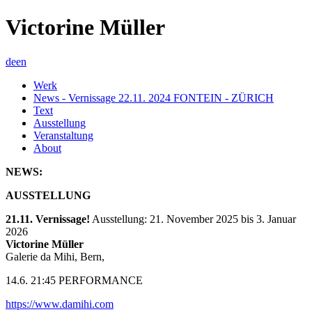
Victorine Müller
de
en
Werk
News - Vernissage 22.11. 2024 FONTEIN - ZÜRICH
Text
Ausstellung
Veranstaltung
About
NEWS:
AUSSTELLUNG
21.11. Vernissage!
Ausstellung: 21. November 2025 bis 3. Januar
2026
Victorine Müller
Galerie da Mihi, Bern,
14.6. 21:45 PERFORMANCE
https://www.damihi.com