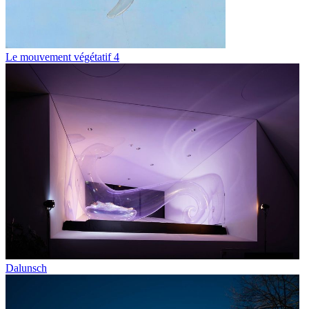
Le mouvement végétatif 4
Dalunsch