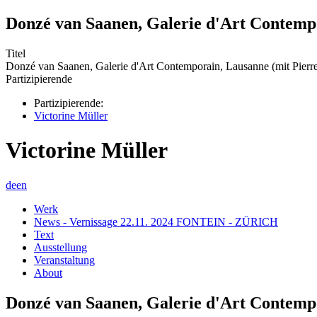
Donzé van Saanen, Galerie d'Art Contempo
Titel
Donzé van Saanen, Galerie d'Art Contemporain, Lausanne (mit Pierr
Partizipierende
Partizipierende:
Victorine Müller
Victorine Müller
de
en
Werk
News - Vernissage 22.11. 2024 FONTEIN - ZÜRICH
Text
Ausstellung
Veranstaltung
About
Donzé van Saanen, Galerie d'Art Contempo