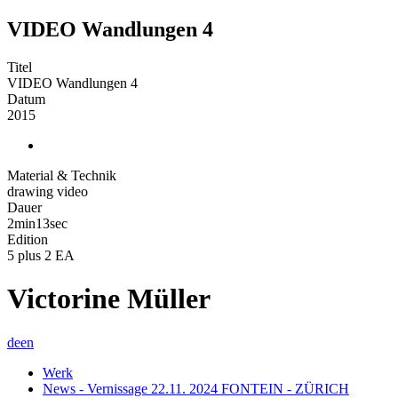
VIDEO Wandlungen 4
Titel
VIDEO Wandlungen 4
Datum
2015
Material & Technik
drawing video
Dauer
2min13sec
Edition
5 plus 2 EA
Victorine Müller
de
en
Werk
News - Vernissage 22.11. 2024 FONTEIN - ZÜRICH