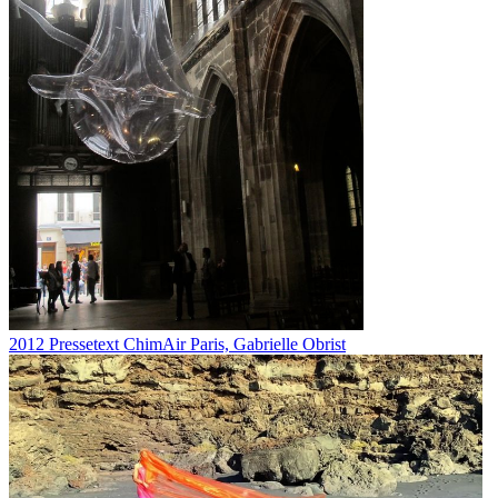
2012 Pressetext ChimAir Paris, Gabrielle Obrist