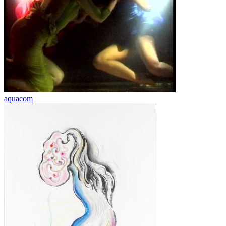
aquacom