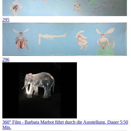
295
296
360° Film - Barbara Marbot führt durch die Ausstellung. Dauer 5:50
Min.