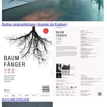
Ballon stratosphérique (Jeannie im Kalmar)
BAUMFÄNGER