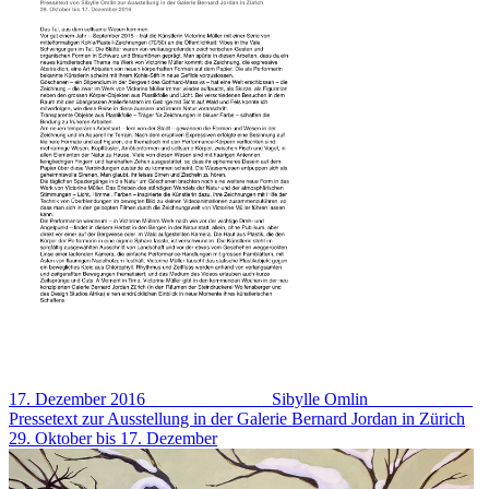
17. Dezember 2016 Sibylle Omlin
Pressetext zur Ausstellung in der Galerie Bernard Jordan in Zürich
29. Oktober bis 17. Dezember