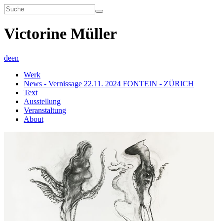
Victorine Müller
de
en
Werk
News - Vernissage 22.11. 2024 FONTEIN - ZÜRICH
Text
Ausstellung
Veranstaltung
About