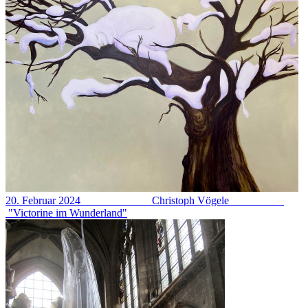
20. Februar 2024 Christoph Vögele
"Victorine im Wunderland"