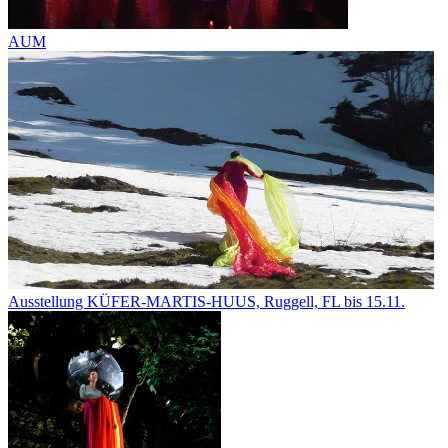
AUM
Ausstellung KÜFER-MARTIS-HUUS, Ruggell, FL bis 15.11.