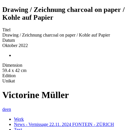
Drawing / Zeichnung charcoal on paper /
Kohle auf Papier
Titel
Drawing / Zeichnung charcoal on paper / Kohle auf Papier
Datum
Oktober 2022
Dimension
59.4 x 42 cm
Edition
Unikat
Victorine Müller
de
en
Werk
News - Vernissage 22.11. 2024 FONTEIN - ZÜRICH
Text