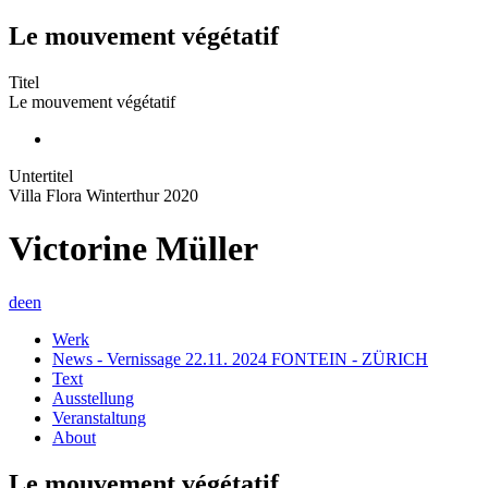
Le mouvement végétatif
Titel
Le mouvement végétatif
Untertitel
Villa Flora Winterthur 2020
Victorine Müller
de
en
Werk
News - Vernissage 22.11. 2024 FONTEIN - ZÜRICH
Text
Ausstellung
Veranstaltung
About
Le mouvement végétatif