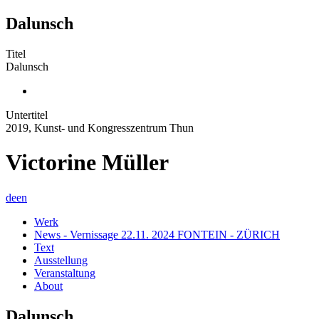
Dalunsch
Titel
Dalunsch
Untertitel
2019, Kunst- und Kongresszentrum Thun
Victorine Müller
de
en
Werk
News - Vernissage 22.11. 2024 FONTEIN - ZÜRICH
Text
Ausstellung
Veranstaltung
About
Dalunsch