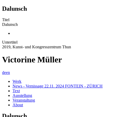
Dalunsch
Titel
Dalunsch
Untertitel
2019, Kunst- und Kongresszentrum Thun
Victorine Müller
de
en
Werk
News - Vernissage 22.11. 2024 FONTEIN - ZÜRICH
Text
Ausstellung
Veranstaltung
About
Dalunsch