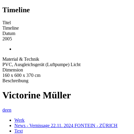
Timeline
Titel
Timeline
Datum
2005
Material & Technik
PVC, Ausgleichsgerät (Luftpumpe) Licht
Dimension
160 x 600 x 370 cm
Beschreibung
Victorine Müller
de
en
Werk
News - Vernissage 22.11. 2024 FONTEIN - ZÜRICH
Text