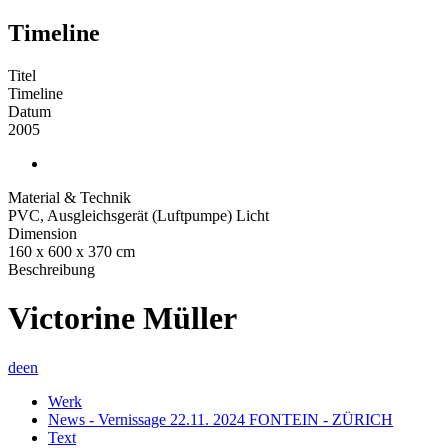
Timeline
Titel
Timeline
Datum
2005
Material & Technik
PVC, Ausgleichsgerät (Luftpumpe) Licht
Dimension
160 x 600 x 370 cm
Beschreibung
Victorine Müller
de
en
Werk
News - Vernissage 22.11. 2024 FONTEIN - ZÜRICH
Text