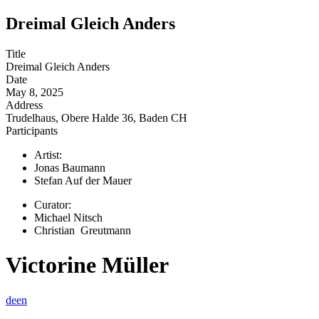
Dreimal Gleich Anders
Title
Dreimal Gleich Anders
Date
May 8, 2025
Address
Trudelhaus, Obere Halde 36, Baden CH
Participants
Artist:
Jonas Baumann
Stefan Auf der Mauer
Curator:
Michael Nitsch
Christian Greutmann
Victorine Müller
de
en