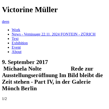
Victorine Müller
de
en
Work
News - Vernissage 22.11. 2024 FONTEIN - ZÜRICH
Text
Exhibition
Event
About
9. September 2017
Michaela Nolte Rede zur
Ausstellungseröffnung Im Bild bleibt die
Zeit stehen - Part IV, in der Galerie
Mönch Berlin
1/2