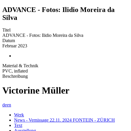
ADVANCE - Fotos: Ilidio Moreira da
Silva
Titel
ADVANCE - Fotos: Ilidio Moreira da Silva
Datum
Februar 2023
Material & Technik
PVC, inflated
Beschreibung
Victorine Müller
de
en
Werk
News - Vernissage 22.11. 2024 FONTEIN - ZÜRICH
Text
Ausstellung