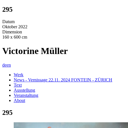
295
Datum
Oktober 2022
Dimension
160 x 600 cm
Victorine Müller
de
en
Werk
News - Vernissage 22.11. 2024 FONTEIN - ZÜRICH
Text
Ausstellung
Veranstaltung
About
295