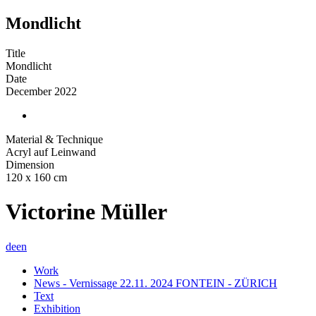
Mondlicht
Title
Mondlicht
Date
December 2022
Material & Technique
Acryl auf Leinwand
Dimension
120 x 160 cm
Victorine Müller
de
en
Work
News - Vernissage 22.11. 2024 FONTEIN - ZÜRICH
Text
Exhibition