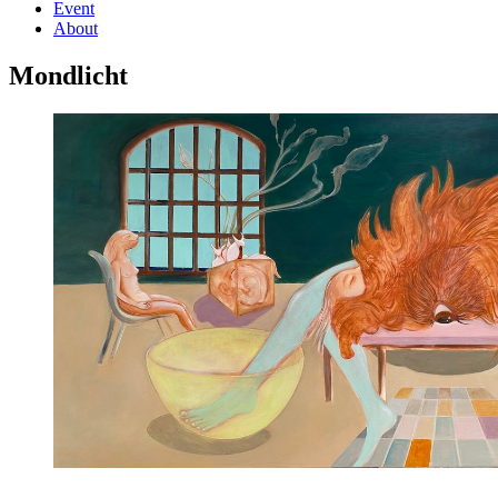
Event
About
Mondlicht