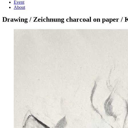
Event
About
Drawing / Zeichnung charcoal on paper / 