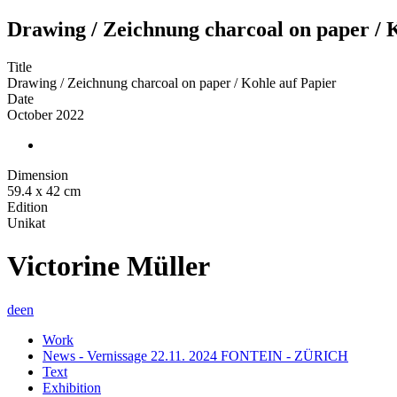
Drawing / Zeichnung charcoal on paper / 
Title
Drawing / Zeichnung charcoal on paper / Kohle auf Papier
Date
October 2022
Dimension
59.4 x 42 cm
Edition
Unikat
Victorine Müller
de
en
Work
News - Vernissage 22.11. 2024 FONTEIN - ZÜRICH
Text
Exhibition