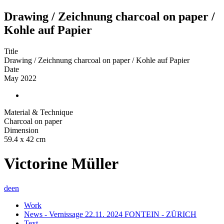
Drawing / Zeichnung charcoal on paper /
Kohle auf Papier
Title
Drawing / Zeichnung charcoal on paper / Kohle auf Papier
Date
May 2022
Material & Technique
Charcoal on paper
Dimension
59.4 x 42 cm
Victorine Müller
de
en
Work
News - Vernissage 22.11. 2024 FONTEIN - ZÜRICH
Text